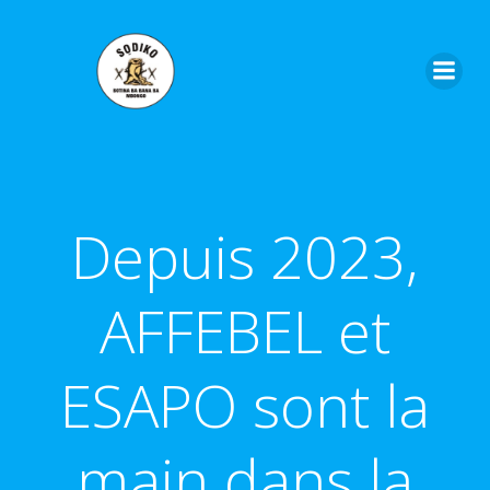
Aller
au
contenu
Depuis 2023,
AFFEBEL et
ESAPO sont la
main dans la