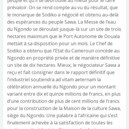
peuple et qu’il se débrouille au mieux pour le faire
prévaloir. On se rend compte au vu du résultat, que
le monarque de Sodiko a négocié et obtenu au-delà
des espérances du peuple Sawa. La Messe de l’eau
du Ngondo se déroulait jusque-là sur un site de trois
hectares maximum que le Port Autonome de Douala
mettait à sa disposition pour un mois. Le Chef de
Sodiko a obtenu que l’Etat du Cameroun concède au
Ngondo en propriété privée et de manière définitive
un site de dix hectares. Mieux, le négociateur Sawa a
reçu et fait consigner dans le rapport définitif que
l’industriel soutiendra ad vitam aeternam la
célébration annuelle du Ngondo pour un montant
variant entre dix et quinze millions de francs, en plus
d’une contribution de plus de cent millions de francs
pour la construction de la Maison de la culture Sawa,
siège du Ngondo. Une palabre à l’africaine qui s’est
finalement achevée à la satisfaction de toutes les