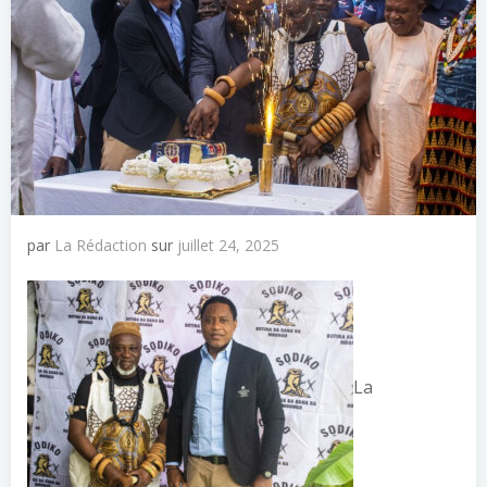
par
La Rédaction
sur
juillet 24, 2025
La