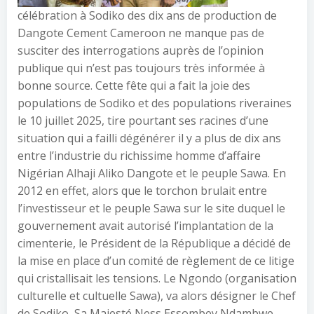
célébration à Sodiko des dix ans de production de
Dangote Cement Cameroon ne manque pas de
susciter des interrogations auprès de l’opinion
publique qui n’est pas toujours très informée à
bonne source. Cette fête qui a fait la joie des
populations de Sodiko et des populations riveraines
le 10 juillet 2025, tire pourtant ses racines d’une
situation qui a failli dégénérer il y a plus de dix ans
entre l’industrie du richissime homme d’affaire
Nigérian Alhaji Aliko Dangote et le peuple Sawa. En
2012 en effet, alors que le torchon brulait entre
l’investisseur et le peuple Sawa sur le site duquel le
gouvernement avait autorisé l’implantation de la
cimenterie, le Président de la République a décidé de
la mise en place d’un comité de règlement de ce litige
qui cristallisait les tensions. Le Ngondo (organisation
culturelle et cultuelle Sawa), va alors désigner le Chef
de Sodiko, Sa Majesté Ness Essombey Ndambwe,