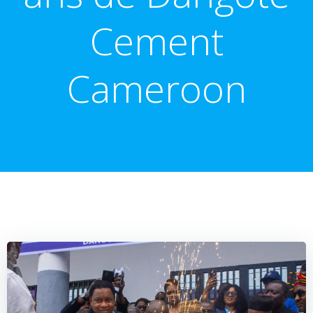
Cement
Cameroon