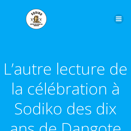
Aller
au
contenu
L’autre lecture de
la célébration à
Sodiko des dix
ans de Dangote