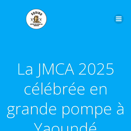
Aller
au
contenu
La JMCA 2025
célébrée en
grande pompe à
Yaoundé