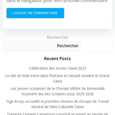
dans le navigateur pour mon prochain commentaire.
Rechercher
Rechercher
Recent Posts
Célébration des Icones Sawa 2023
La ville de Kribi entre dans l’histoire en faisant renaitre le Grand-
Sawa
Les jeunes scolarisés de la Chorale MBBK de Bonendalè
reçoivent des kits scolaires pour 2025-2026
Siga Bonjo accueille la première réunion du Groupe de Travail
Muséal de l’Aire Culturelle Sawa
Dangote Cement Cameroon construit et remet au peuple de